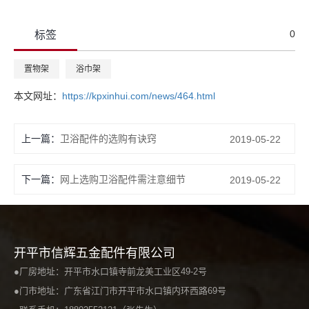
0
标签
置物架
浴巾架
本文网址：
https://kpxinhui.com/news/464.html
上一篇：
卫浴配件的选购有诀窍
2019-05-22
下一篇：
网上选购卫浴配件需注意细节
2019-05-22
开平市信辉五金配件有限公司
●厂房地址：开平市水口镇寺前龙美工业区49-2号
●门市地址：广东省江门市开平市水口镇内环西路69号