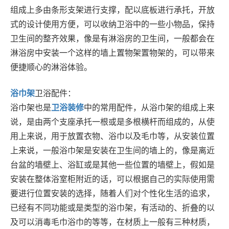
组成上多由条形支架进行支撑，配以底板进行承托，开放
式的设计使用方便，可以收纳卫浴中的一些小物品，保持
卫生间的整齐效果，像是有淋浴房的卫生间，一般都会在
淋浴房中安装一个这样的墙上置物架置物架的，可以带来
便捷顺心的淋浴体验。
浴巾架
卫浴配件：
浴巾架也是
卫浴装修
中的常用配件，从浴巾架的组成上来
说，是由两个支座承托一根或是多根横杆而组成的，从使
用上来说，用于放置衣物、浴巾以及毛巾等，从安装位置
上来说，一般浴巾架是安装在卫生间的墙上的，像是离近
台盆的墙壁上、浴缸或是其他一些位置的墙壁上，假如是
安装在整体浴室柜附近的话，可以根据自己的实际使用需
要进行位置安装的选择，随着人们对个性化生活的追求，
已经有不同功能或是类型的浴巾架，有活动的、折叠的以
及可以消毒毛巾浴巾的等等，在材质上一般有三种材质，